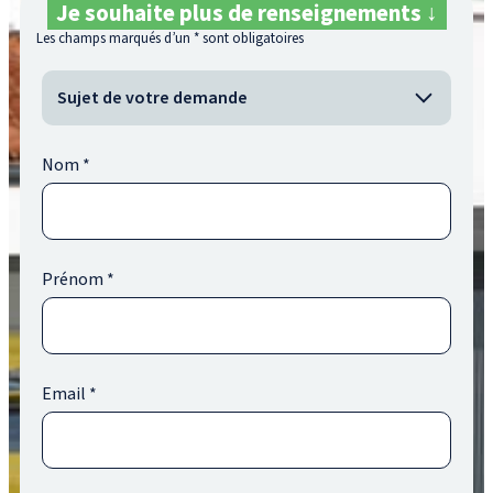
Je souhaite plus de renseignements ↓
Les champs marqués d’un
*
sont obligatoires
Nom
*
Prénom
*
Email
*