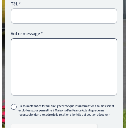
Tél.
*
Votre message
*
En soumettant ce formulaire, j’accepte que les informations saisies soient
exploitées pour permettre à Maisons d’en France Atlantique de me
recontacter dans le cadre de la relation clientèle qui peut en découler.
*