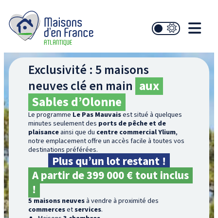
Exclusivité : 5 maisons
neuves clé en main
aux
Sables d’Olonne
Le programme
Le Pas Mauvais
est situé à quelques
minutes seulement des
ports de pêche et de
plaisance
ainsi que du
centre commercial Ylium
,
notre emplacement offre un accès facile à toutes vos
destinations préférées.
Plus qu’un lot restant !
A partir de 399 000 € tout inclus
!
5 maisons neuves
à vendre à proximité des
commerces
et
services
.