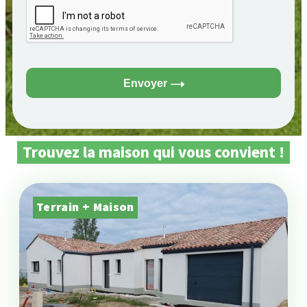
Envoyer
Trouvez la maison qui vous convient !
Terrain + Maison