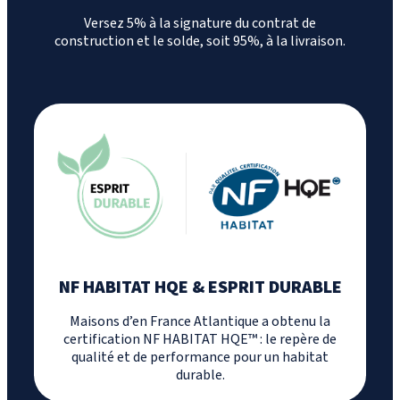
Versez 5% à la signature du contrat de
construction et le solde, soit 95%, à la livraison.
NF HABITAT HQE & ESPRIT DURABLE
Maisons d’en France Atlantique a obtenu la
certification NF HABITAT HQE™ : le repère de
qualité et de performance pour un habitat
durable.