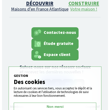
DÉCOUVRIR
CONSTRUIRE
Maisons d’en France Atlantique
Votre maison !
Contactez-nous
Étude gratuite
Espace client
Suivez-nous sur nos réseaux sociaux
et recevez les dernières nouvelles !
GESTION
Des cookies
En autorisant ces services tiers, vous acceptez le dépôt et la
lecture de cookies et l'utilisation de technologies de suivi
nécessaires à leur bon fonctionnement.
Plan
Gestion
Mentions
Politique de
Dispositif
Non merci
du
des