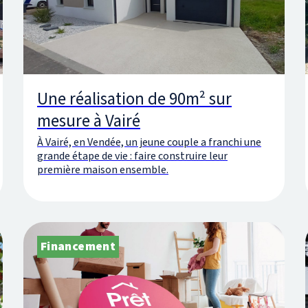
Une réalisation de 90m² sur
mesure à Vairé
À Vairé, en Vendée, un jeune couple a franchi une
grande étape de vie : faire construire leur
première maison ensemble.
Financement