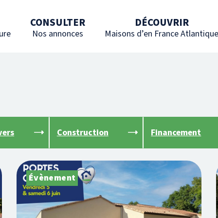
CONSULTER
DÉCOUVRIR
ure
Nos annonces
Maisons d’en France Atlantiqu
vers
Construction
Financement
Évènement