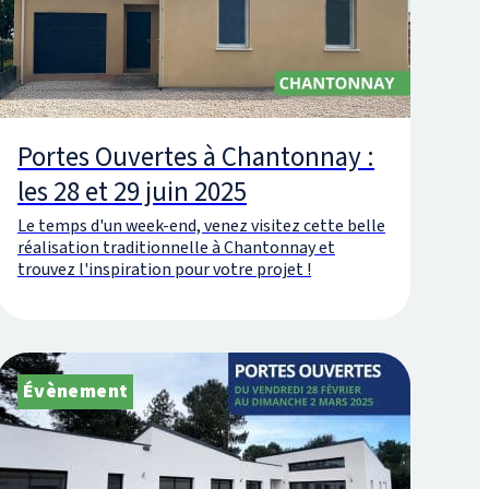
Portes Ouvertes à Chantonnay :
les 28 et 29 juin 2025
Le temps d'un week-end, venez visitez cette belle
réalisation traditionnelle à Chantonnay et
trouvez l'inspiration pour votre projet !
Évènement