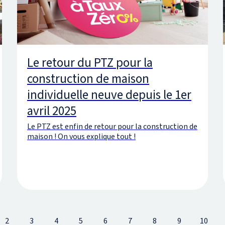
Le retour du PTZ pour la
construction de maison
individuelle neuve depuis le 1er
avril 2025
Le PTZ est enfin de retour pour la construction de
maison ! On vous explique tout !
2
3
4
5
6
7
8
9
10