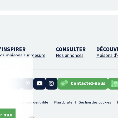
’INSPIRER
CONSULTER
DÉCOUV
os maisons sur mesure
Nos annonces
Maisons d’
Contactez-nous
Politique de confidentialité
Plan du site
Gestion des cookies
r moi