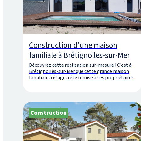
Construction d'une maison
familiale à Brétignolles-sur-Mer
Découvrez cette réalisation sur-mesure ! C'est à
Brétignolles-sur-Mer que cette grande maison
familiale à étage a été remise à ses propriétaires.
Construction