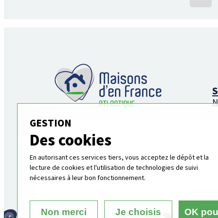
S
N
GESTION
Des cookies
Suivez-nous sur nos réseaux sociaux
En autorisant ces services tiers, vous acceptez le dépôt et la
et recevez les dernières nouvelles !
lecture de cookies et l'utilisation de technologies de suivi
nécessaires à leur bon fonctionnement.
Mentions légales
Non merci
Je choisis
OK pou