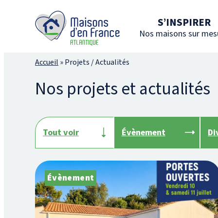
S’INSPIRER
Nos maisons sur mes
Accueil
»
Projets / Actualités
Nos projets et actualités
Tout voir
Évènement
Di
Évènement