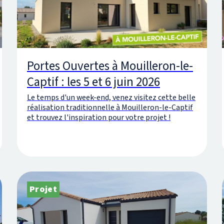
Portes Ouvertes à Mouilleron-le-
Captif : les 5 et 6 juin 2026
Le temps d'un week-end, venez visitez cette belle
réalisation traditionnelle à Mouilleron-le-Captif
et trouvez l'inspiration pour votre projet !
Projet