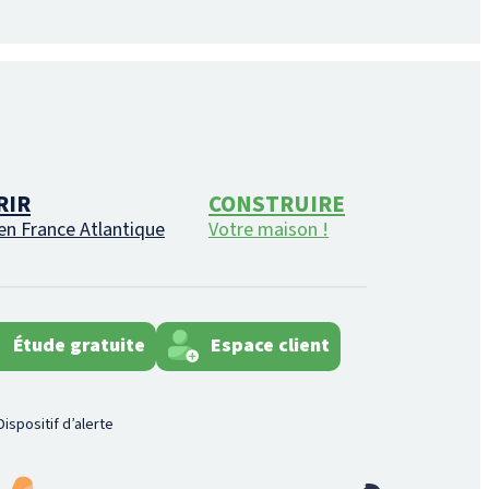
RIR
CONSTRUIRE
en France Atlantique
Votre maison !
Étude gratuite
Espace client
Dispositif d’alerte