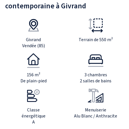
contemporaine à Givrand
Givrand
Terrain de 550 m²
Vendée (85)
156 m²
3 chambres
De plain-pied
2 salles de bains
Classe
Menuiserie
énergétique
Alu Blanc / Anthracite
A