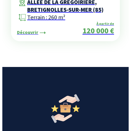
ALLÉE DE LA GREGOIRIÈRE,
BRETIGNOLLES-SUR-MER (85)
Terrain : 260 m²
À partir de
120 000 €
Découvrir