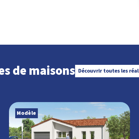
es de maisons
Découvrir toutes les réa
Modèle