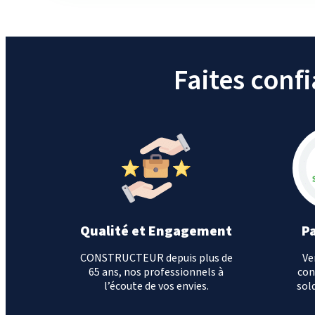
Faites conf
Qualité et Engagement
P
CONSTRUCTEUR depuis plus de
Ve
65 ans, nos professionnels à
con
l’écoute de vos envies.
sold