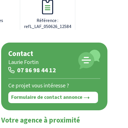
es
Référence :
refL_LAF_050626_12584
Contact
Laurie Fortin
07 86 98 44 12
Ce projet vous intéresse ?
Formulaire de contact annonce
Votre agence à proximité