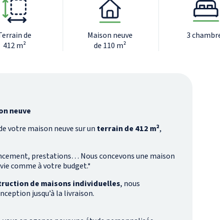
Terrain de
Maison neuve
3 chambr
412 m²
de 110 m²
son neuve
de votre maison neuve sur un
terrain de 412 m²
,
ncement, prestations… Nous concevons une maison
 vie comme à votre budget.*
truction de maisons individuelles
, nous
ception jusqu’à la livraison.