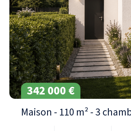
342 000 €
Maison - 110 m² - 3 cham