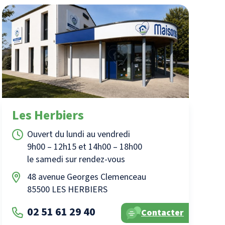
Les Herbiers
Ouvert du lundi au vendredi
9h00 – 12h15 et 14h00 – 18h00
le samedi sur rendez-vous
48 avenue Georges Clemenceau
85500 LES HERBIERS
02 51 61 29 40
Contacter