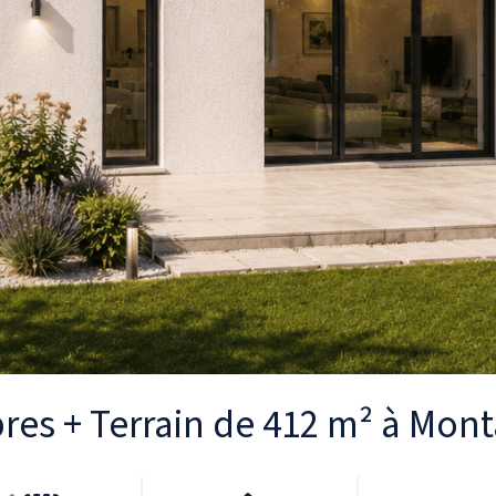
bres + Terrain de 412 m² à Mon