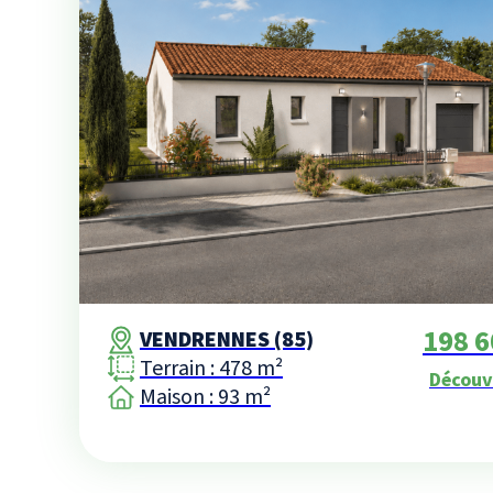
198 6
VENDRENNES (85)
Terrain : 478 m²
Découv
Maison : 93 m²