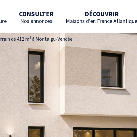
CONSULTER
DÉCOUVRIR
ure
Nos annonces
Maisons d’en France Atlantiqu
errain de 412 m² à Montaigu-Vendée