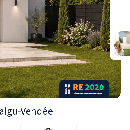
taigu-Vendée