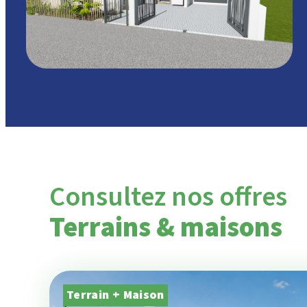
Consultez nos offres
Terrains & maisons
Terrain + Maison