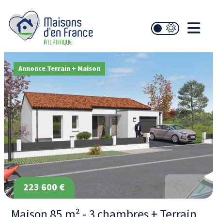
Annonce Terrain + Maison
223 600 €
Maison 85 m² - 3 chambres + Terrain