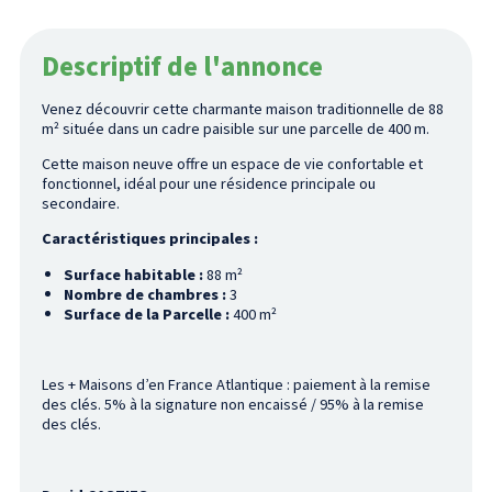
Descriptif de l'annonce
Venez découvrir cette charmante maison traditionnelle de 88
m² située dans un cadre paisible sur une parcelle de 400 m.
Cette maison neuve offre un espace de vie confortable et
fonctionnel, idéal pour une résidence principale ou
secondaire.
Caractéristiques principales :
Surface habitable :
88 m²
Nombre de chambres :
3
Surface de la Parcelle :
400 m²
Les + Maisons d’en France Atlantique : paiement à la remise
des clés. 5% à la signature non encaissé / 95% à la remise
des clés.