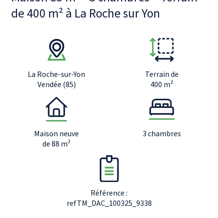
de 400 m² à La Roche sur Yon
La Roche-sur-Yon
Terrain de
Vendée (85)
400 m²
Maison neuve
3 chambres
de 88 m²
Référence :
refTM_DAC_100325_9338