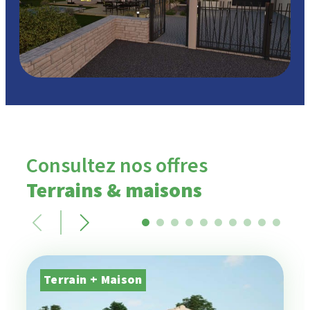
Consultez nos offres
Terrains & maisons
Terrain + Maison