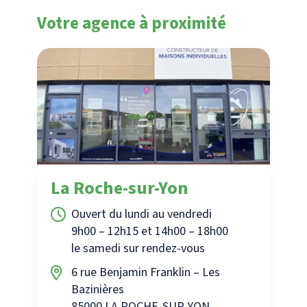
Votre agence à proximité
La Roche-sur-Yon
Ouvert du lundi au vendredi
9h00 – 12h15 et 14h00 – 18h00
le samedi sur rendez-vous
6 rue Benjamin Franklin – Les
Bazinières
85000 LA ROCHE-SUR-YON