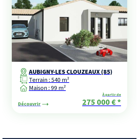
AUBIGNY-LES CLOUZEAUX (85)
Terrain : 540 m²
Maison : 99 m²
À partir de
275 000 € *
Découvrir