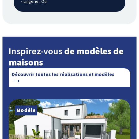
• Lingerie : Oui
Inspirez-vous
de modèles de
maisons
Découvrir toutes les réalisations et modèles
Modèle