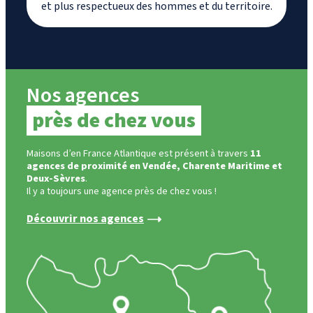
et plus respectueux des hommes et du territoire.
Nos agences
près de chez vous
Maisons d’en France Atlantique est présent à travers
11
agences de proximité en Vendée, Charente Maritime et
Deux-Sèvres
.
Il y a toujours une agence près de chez vous !
Découvrir nos agences