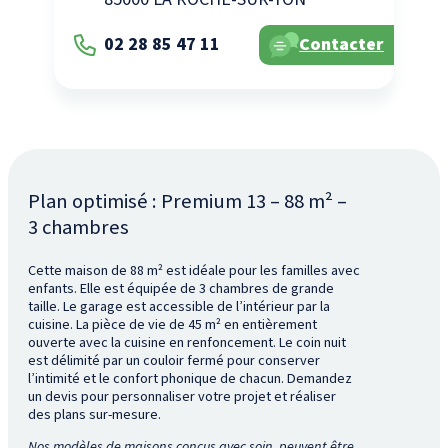
02 28 85 47 11
Contacter
Plan optimisé : Premium 13 – 88 m² –
3 chambres
Cette maison de 88 m² est idéale pour les familles avec
enfants. Elle est équipée de 3 chambres de grande
taille. Le garage est accessible de l’intérieur par la
cuisine. La pièce de vie de 45 m² en entièrement
ouverte avec la cuisine en renfoncement. Le coin nuit
est délimité par un couloir fermé pour conserver
l’intimité et le confort phonique de chacun. Demandez
un devis pour personnaliser votre projet et réaliser
des plans sur-mesure.
Nos modèles de maisons conçus avec soin, peuvent être