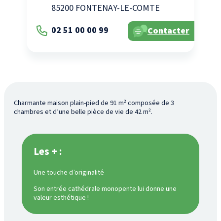
85200 FONTENAY-LE-COMTE
02 51 00 00 99
Contacter
Charmante maison plain-pied de 91 m² composée de 3
chambres et d’une belle pièce de vie de 42 m².
Les + :
Une touche d’originalité
Son entrée cathédrale monopente lui donne une
valeur esthétique !