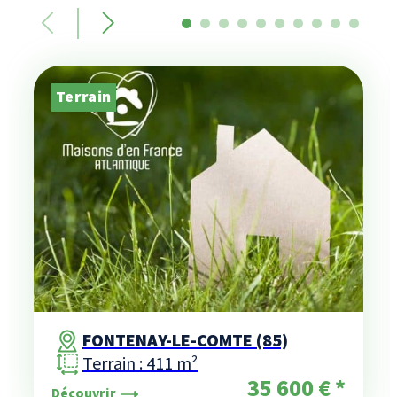
Terrain
FONTENAY-LE-COMTE (85)
Terrain : 411 m²
35 600 € *
Découvrir