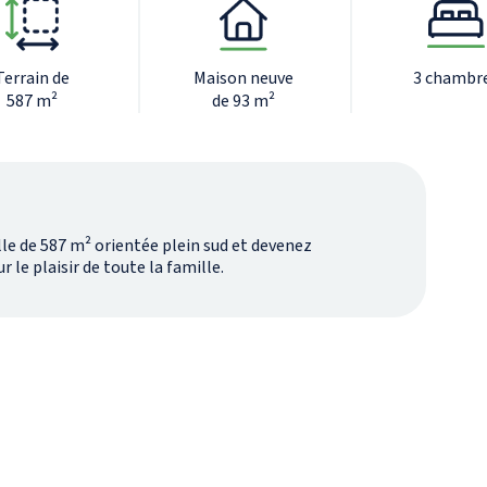
Terrain de
Maison neuve
3 chambr
587 m²
de 93 m²
lle de 587 m² orientée plein sud et devenez
le plaisir de toute la famille.