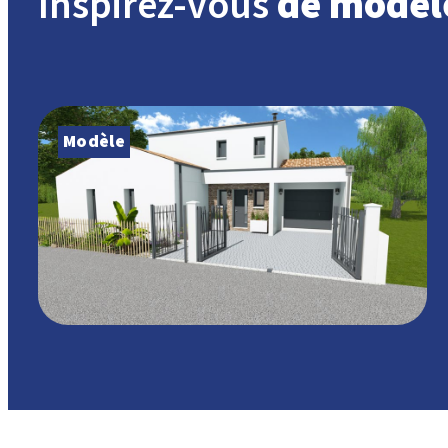
Inspirez-vous
de modèl
Modèle