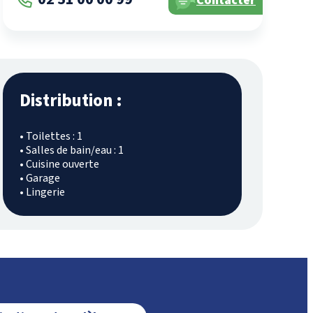
Contacter
Distribution :
• Toilettes : 1
• Salles de bain/eau : 1
• Cuisine ouverte
• Garage
• Lingerie