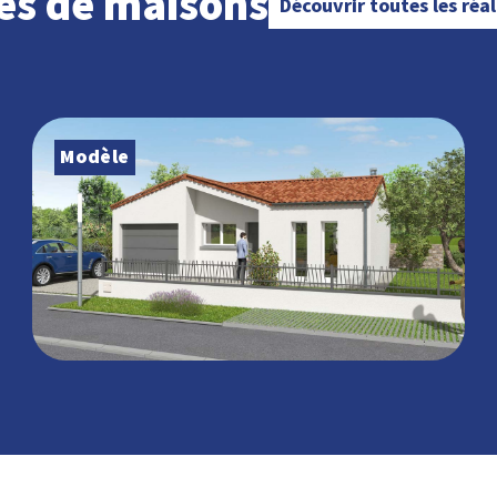
es de maisons
Découvrir toutes les réa
Modèle