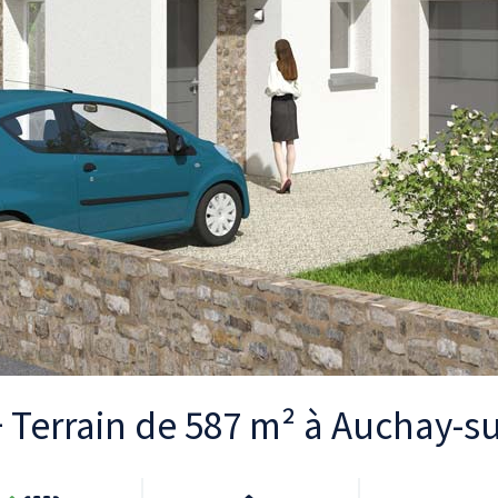
 + Terrain de 587 m² à Auchay-