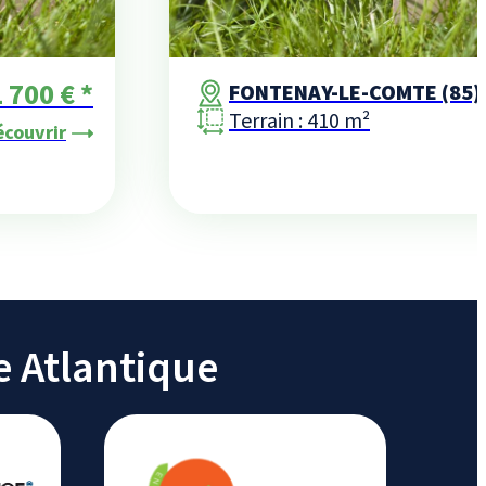
 700 € *
FONTENAY-LE-COMTE (85)
Terrain : 410 m²
écouvrir
e Atlantique