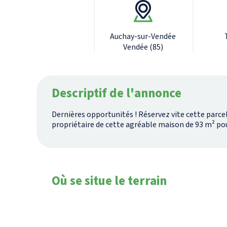
Auchay-sur-Vendée
Vendée (85)
Descriptif de l'annonce
Dernières opportunités ! Réservez vite cette parce
propriétaire de cette agréable maison de 93 m² pour 
Où se situe le terrain
Auchay-sur-Vendée