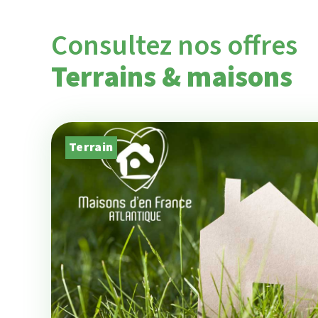
Consultez nos offres
Terrains & maisons
Terrain