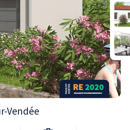
sur-Vendée