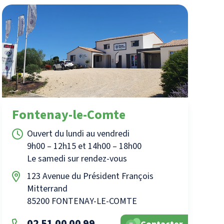
Fontenay-le-Comte
Ouvert du lundi au vendredi
9h00 – 12h15 et 14h00 – 18h00
Le samedi sur rendez-vous
123 Avenue du Président François
Mitterrand
85200 FONTENAY-LE-COMTE
02 51 00 00 99