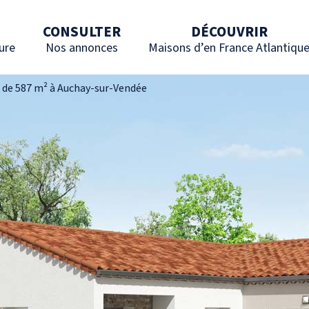
CONSULTER
DÉCOUVRIR
ure
Nos annonces
Maisons d’en France Atlantiqu
n de 587 m² à Auchay-sur-Vendée