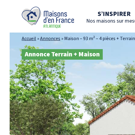
S’INSPIRER
Nos maisons sur mes
Accueil
»
Annonces
»
Maison – 93 m² – 4 pièces + Terrai
Annonce Terrain + Maison