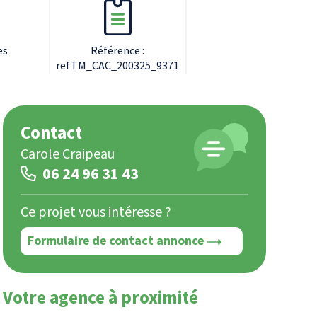
es
Référence :
refTM_CAC_200325_9371
Contact
Carole Craipeau
06 24 96 31 43
Ce projet vous intéresse ?
Formulaire de contact annonce
Votre agence à proximité