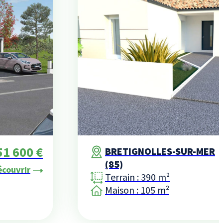
51 600 €
BRETIGNOLLES-SUR-MER
(85)
écouvrir
Terrain : 390 m²
Maison : 105 m²