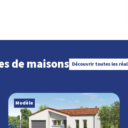
es de maisons
Découvrir toutes les réa
Modèle