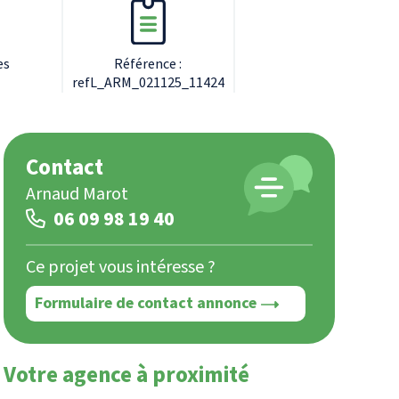
es
Référence :
refL_ARM_021125_11424
Contact
Arnaud Marot
06 09 98 19 40
Ce projet vous intéresse ?
Formulaire de contact annonce
Votre agence à proximité