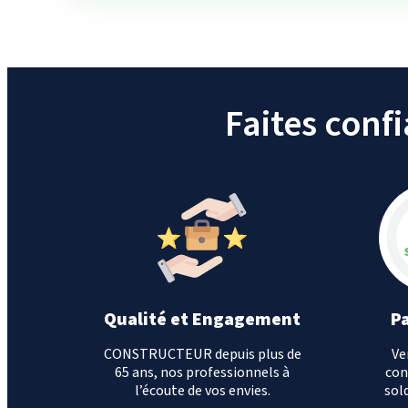
Faites conf
Qualité et Engagement
P
CONSTRUCTEUR depuis plus de
Ve
65 ans, nos professionnels à
con
l’écoute de vos envies.
sold