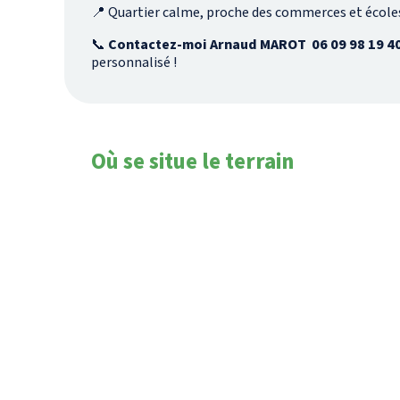
📍 Quartier calme, proche des commerces et école
📞
Contactez-moi Arnaud MAROT 06 09 98 19 4
personnalisé !
Où se situe le terrain
Notre-Dame-de-Riez