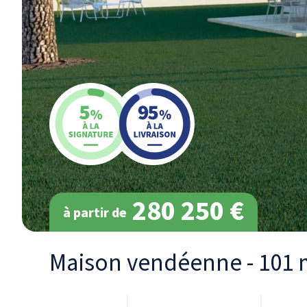
280 250 €
à partir de
Maison vendéenne - 101 m²