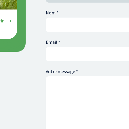
Nom
*
ir
Email
*
Votre message
*