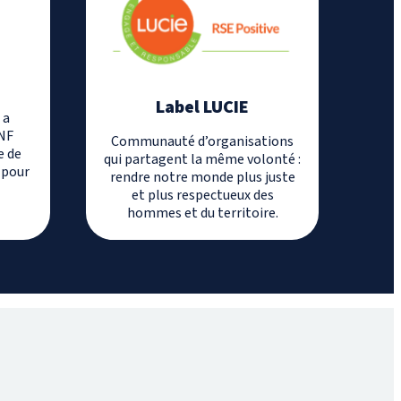
Label LUCIE
 a
 NF
Communauté d’organisations
e de
qui partagent la même volonté :
 pour
rendre notre monde plus juste
et plus respectueux des
hommes et du territoire.