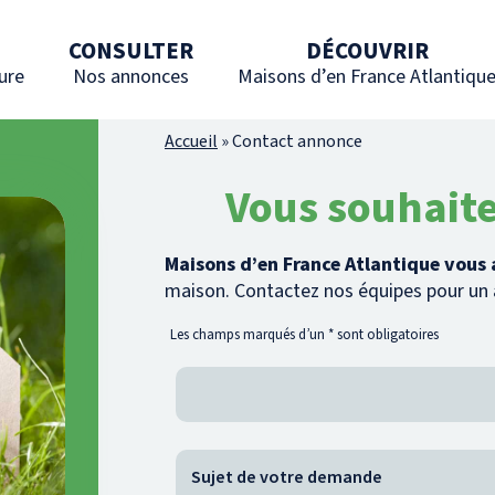
CONSULTER
DÉCOUVRIR
ure
Nos annonces
Maisons d’en France Atlantiqu
Accueil
»
Contact annonce
Vous souhaite
Maisons d’en France Atlantique vou
maison. Contactez nos équipes pour u
Les champs marqués d’un
*
sont obligatoires