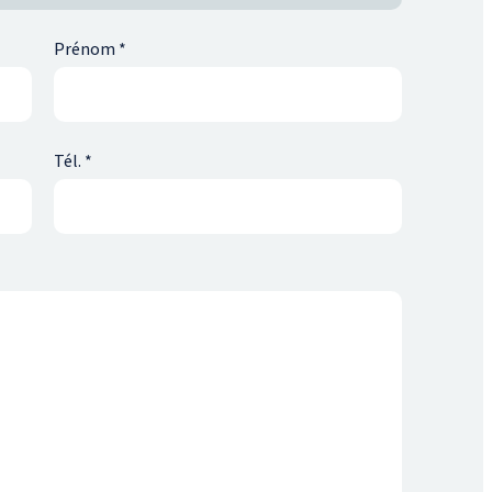
Prénom
*
Tél.
*