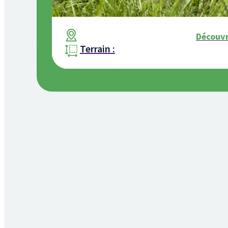
Découvr
Terrain :