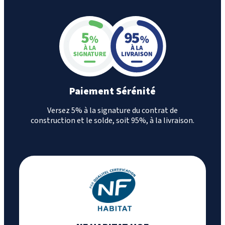
Paiement Sérénité
Versez 5% à la signature du contrat de
construction et le solde, soit 95%, à la livraison.