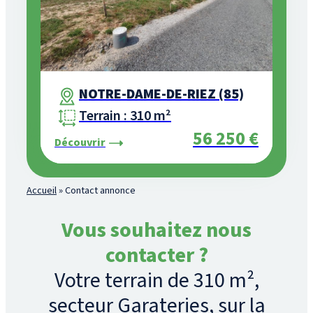
NOTRE-DAME-DE-RIEZ (85)
Terrain : 310 m²
56 250 €
Découvrir
Accueil
»
Contact annonce
Vous souhaitez nous
contacter ?
Votre terrain de 310 m²,
secteur Garateries, sur la