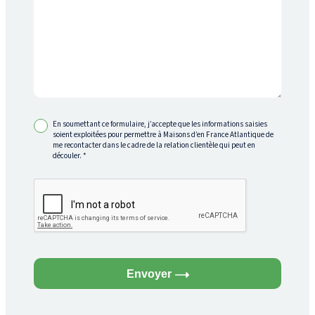
En soumettant ce formulaire, j’accepte que les informations saisies
soient exploitées pour permettre à Maisons d’en France Atlantique de
me recontacter dans le cadre de la relation clientèle qui peut en
découler.
*
Envoyer