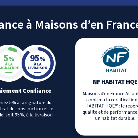
iance à Maisons d’en Franc
NF HABITAT HQE
aiement Confiance
Maisons d’en France Atlan
a obtenu la certification
rsez 5% à la signature du
HABITAT HQE™ : le repèr
trat de construction et le
qualité et de performance
e, soit 95%, à la livraison.
un habitat durable.