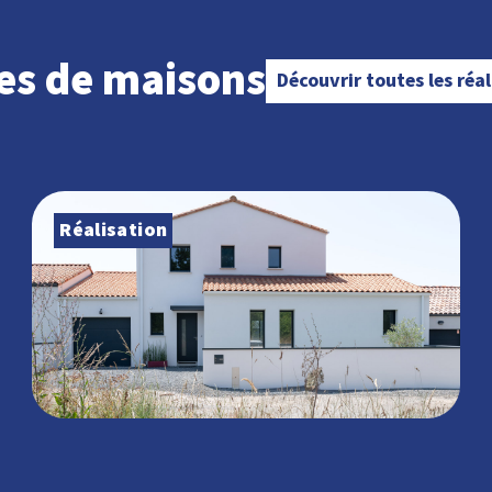
es de maisons
Découvrir toutes les réa
Réalisation