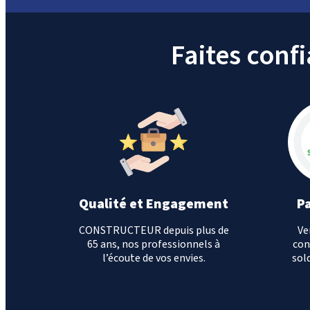
Faites conf
Qualité et Engagement
P
CONSTRUCTEUR depuis plus de
Ve
65 ans, nos professionnels à
con
l’écoute de vos envies.
sold