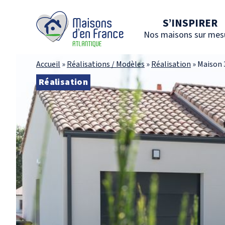
S’INSPIRER
Nos maisons sur mes
Accueil
»
Réalisations / Modèles
»
Réalisation
»
Maison 
Réalisation