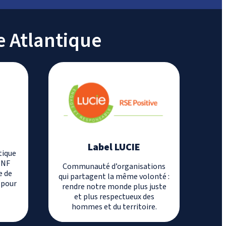
e Atlantique
Label LUCIE
tique
 NF
Communauté d’organisations
e de
qui partagent la même volonté :
 pour
rendre notre monde plus juste
et plus respectueux des
hommes et du territoire.