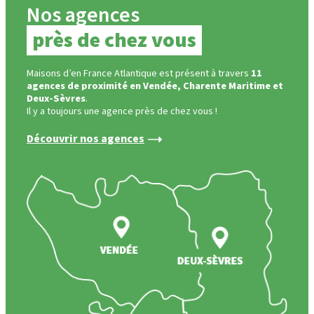
Nos agences
près de chez vous
Maisons d’en France Atlantique est présent à travers
11
agences de proximité en Vendée, Charente Maritime et
Deux-Sèvres
.
Il y a toujours une agence près de chez vous !
Découvrir nos agences