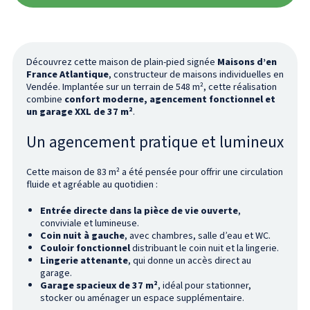
Découvrez cette maison de plain-pied signée
Maisons d’en
France Atlantique
, constructeur de maisons individuelles en
Vendée. Implantée sur un terrain de 548 m², cette réalisation
combine
confort moderne, agencement fonctionnel et
un garage XXL de 37 m²
.
Un agencement pratique et lumineux
Cette maison de 83 m² a été pensée pour offrir une circulation
fluide et agréable au quotidien :
Entrée directe dans la pièce de vie ouverte
,
conviviale et lumineuse.
Coin nuit à gauche
, avec chambres, salle d’eau et WC.
Couloir fonctionnel
distribuant le coin nuit et la lingerie.
Lingerie attenante
, qui donne un accès direct au
garage.
Garage spacieux de 37 m²
, idéal pour stationner,
stocker ou aménager un espace supplémentaire.