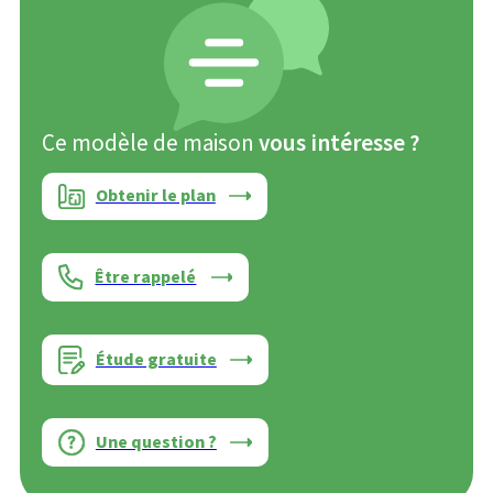
Ce modèle de maison
vous intéresse ?
Obtenir le plan
Être rappelé
Étude gratuite
Une question ?