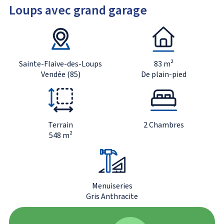
Loups avec grand garage
Sainte-Flaive-des-Loups
83 m²
Vendée (85)
De plain-pied
Terrain
2 Chambres
548 m²
Menuiseries
Gris Anthracite