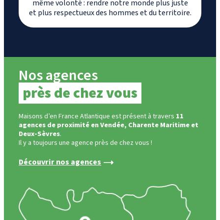
même volonté : rendre notre monde plus juste
et plus respectueux des hommes et du territoire.
Nos agences
près de chez vous
Maisons d’en France Atlantique est présent à travers
11
agences de proximité en Vendée, Charente Maritime et
Deux-Sèvres
.
Il y a toujours une agence près de chez vous !
Découvrir nos agences