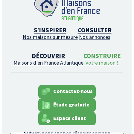
S’INSPIRER
CONSULTER
Nos maisons sur mesure
Nos annonces
DÉCOUVRIR
CONSTRUIRE
Maisons d’en France Atlantique
Votre maison !
Contactez-nous
Étude gratuite
Espace client
Suivez-nous sur nos réseaux sociaux