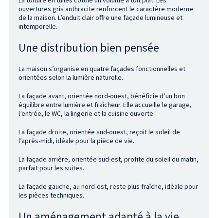
La toiture en tuiles côtoie un volume à toit plat. Les
ouvertures gris anthracite renforcent le caractère moderne
de la maison. L’enduit clair offre une façade lumineuse et
intemporelle.
Une distribution bien pensée
La maison s’organise en quatre façades fonctionnelles et
orientées selon la lumière naturelle.
La façade avant, orientée nord-ouest, bénéficie d’un bon
équilibre entre lumière et fraîcheur. Elle accueille le garage,
l’entrée, le WC, la lingerie et la cuisine ouverte.
La façade droite, orientée sud-ouest, reçoit le soleil de
l’après-midi, idéale pour la pièce de vie.
La façade arrière, orientée sud-est, profite du soleil du matin,
parfait pour les suites.
La façade gauche, au nord-est, reste plus fraîche, idéale pour
les pièces techniques.
Un aménagement adapté à la vie