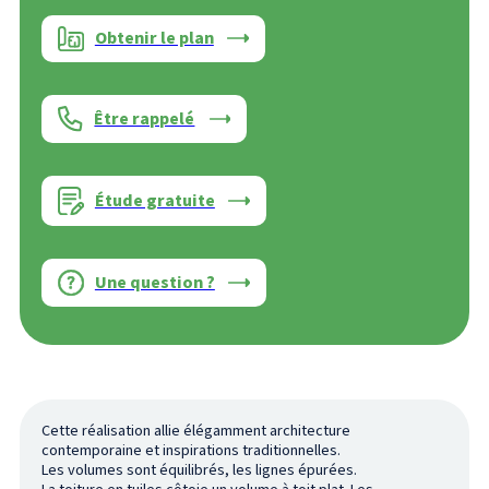
Obtenir le plan
Être rappelé
Étude gratuite
Une question ?
Cette réalisation allie élégamment architecture
contemporaine et inspirations traditionnelles.
Les volumes sont équilibrés, les lignes épurées.