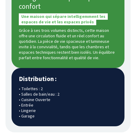
confort
Une maison qui sépare intelligemment les
espaces de vie et les espaces privés
Grâce à ses trois volumes distincts, cette maison
offre une circulation fluide et un réel confort au
quotidien. La pièce de vie spacieuse et lumineuse
invite à la convivialité, tandis que les chambres et
espaces techniques restent bien isolés. Un équilibre
parfait entre fonctionnalité et qualité de vie.
Distribution :
• Toilettes : 2
• Salles de bain/eau : 2
• Cuisine Ouverte
• Entrée
• Lingerie
• Garage