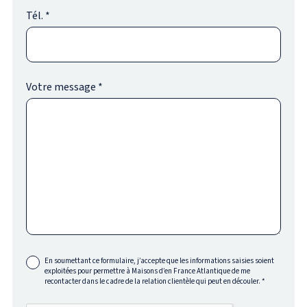
Tél.
*
Votre message
*
En soumettant ce formulaire, j’accepte que les informations saisies soient
exploitées pour permettre à Maisons d’en France Atlantique de me
recontacter dans le cadre de la relation clientèle qui peut en découler.
*