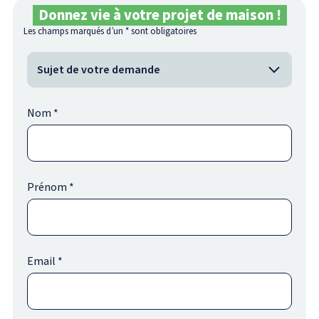
Donnez vie à votre projet de maison !
Les champs marqués d’un
*
sont obligatoires
Nom
*
Prénom
*
Email
*