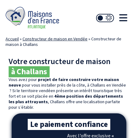
Accueil
»
Constructeur de maison en Vendée
»
Constructeur de
maison à Challans
Votre constructeur de maison
à Challans
Vous avez pour
projet de faire construire votre maison
neuve
pour vous installer près de la côte, à Challans en Vendée
? Si le territoire vendéen présente un intérêt touristique très
fort et se voit placée en
4ème position des départements
les plus attrayants
, Challans offre une localisation parfaite
pour s’établir.
Le paiement confiance
Avec l’offre exclusive
«