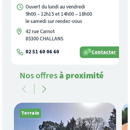
Ouvert du lundi au vendredi
9h00 – 12h15 et 14h00 – 18h00
le samedi sur rendez-vous
42 rue Carnot
85300 CHALLANS
02 51 60 06 60
Contacter
Nos offres
à proximité
Terrain