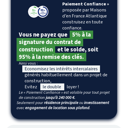
Paiement Confiance »
proposée par Maisons
d’en France Atlantique
construisez en toute
confiance.
Vous ne payez que
5% à la
signature du contrat de
construction
et le solde, soit
95% à la remise des clés.
Ainsi vous :
Economisez les intérêts intercalaires
générés habituellement dans un projet de
construction,
Evitez
le double
loyer !
Le « Paiement Confiance » est valable pour tout projet
de construction
jusqu’à 240 000 €.
Seulement pour
résidence principale
ou
investissement
avec
engagement de location sous plafond
.