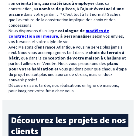
son
orientation, aux matériaux à employer
dans sa
construction, au
nombre de pièces
, à l’
ajout
éventuel d’une
piscine
dans votre jardin … ? C’est tout à fait normal ! Sachez
que l’aventure de la construction implique des choix et des
concessions.
Nous disposons d’un large
catalogue de
modèles de
construction sur mesure
,
à personnaliser
selon vos envies,
vos besoins et votre style de vie.
Avec Maisons d’en France Atlantique vous ne serez plus jamais
seul. Nous vous accompagnons tant dans le
choix du terrain à
bâtir
, que dans la
conception de votre maison
à Challans
et
partout ailleurs en Vendée. Nous vous proposons des
plans
pour votre habitation
et vous guidons pour que chaque étape
du projet ne soit plus une source de stress, mais un doux
souvenir positif.
Découvrez sans tarder, nos réalisations en ligne de maisons,
pour imaginer votre futur chez vous.
Découvrez les projets de nos
clients