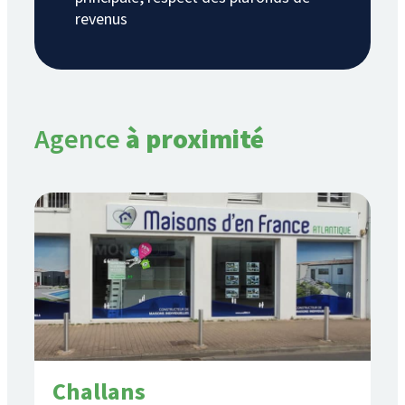
revenus
Agence
à proximité
Challans