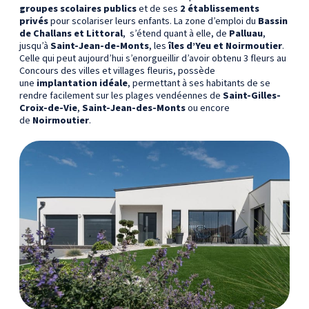
groupes scolaires publics
et de ses
2 établissements
privés
pour scolariser leurs enfants. La zone d’emploi du
Bassin
de Challans et Littoral
, s’étend quant à elle, de
Palluau
,
jusqu’à
Saint-Jean-de-Monts
, les
îles d’Yeu et Noirmoutier
.
Celle qui peut aujourd’hui s’enorgueillir d’avoir obtenu 3 fleurs au
Concours des villes et villages fleuris, possède
une
implantation idéale
, permettant à ses habitants de se
rendre facilement sur les plages vendéennes de
Saint-Gilles-
Croix-de-Vie
,
Saint-Jean-des-Monts
ou encore
de
Noirmoutier
.